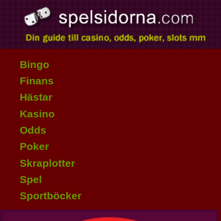
Bingo
Finans
Hästar
Kasino
Odds
Poker
Skraplotter
Spel
Sportböcker