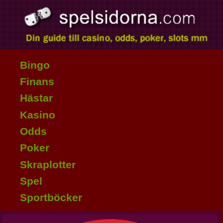
Bingo
Finans
Hästar
Kasino
Odds
Poker
Skraplotter
Spel
Sportböcker