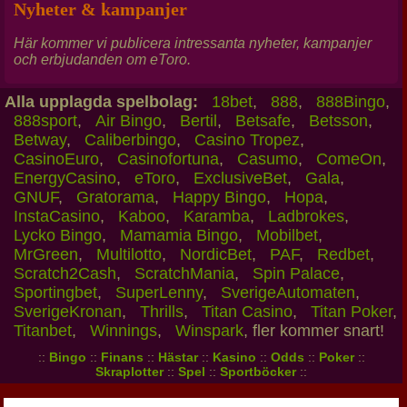
Nyheter & kampanjer
Här kommer vi publicera intressanta nyheter, kampanjer
och erbjudanden om eToro.
Alla upplagda spelbolag:
18bet
,
888
,
888Bingo
,
888sport
,
Air Bingo
,
Bertil
,
Betsafe
,
Betsson
,
Betway
,
Caliberbingo
,
Casino Tropez
,
CasinoEuro
,
Casinofortuna
,
Casumo
,
ComeOn
,
EnergyCasino
,
eToro
,
ExclusiveBet
,
Gala
,
GNUF
,
Gratorama
,
Happy Bingo
,
Hopa
,
InstaCasino
,
Kaboo
,
Karamba
,
Ladbrokes
,
Lycko Bingo
,
Mamamia Bingo
,
Mobilbet
,
MrGreen
,
Multilotto
,
NordicBet
,
PAF
,
Redbet
,
Scratch2Cash
,
ScratchMania
,
Spin Palace
,
Sportingbet
,
SuperLenny
,
SverigeAutomaten
,
SverigeKronan
,
Thrills
,
Titan Casino
,
Titan Poker
,
Titanbet
,
Winnings
,
Winspark
, fler kommer snart!
::
Bingo
::
Finans
::
Hästar
::
Kasino
::
Odds
::
Poker
::
Skraplotter
::
Spel
::
Sportböcker
::