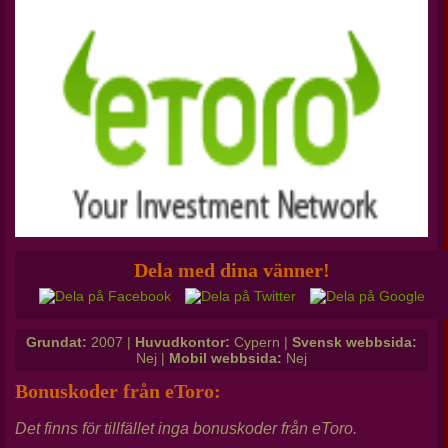
Dela med dina vänner!
Grundat:
2007 |
Huvudkontor:
Cypern |
Svensk webbsida:
Nej |
Mobil webbsida:
Nej
Bonuskoder från eToro:
Det finns för tillfället inga bonuskoder från eToro.