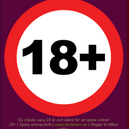
Du måste vara 18 år och äldre för att spela online!
18+ | Spela ansvarsfullt |
www.stodlinjen.se
| Regler & Villkor