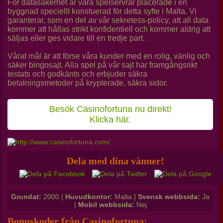
För datasäkerhet är våra spelservrar placerade i en
byggnad speciellt konstuerad för detta syfte i Malta. Vi
garanterar, som en del av vår sekretess-policy, att all data
kommer att hållas strikt konfidentiell och kommer aldrig att
säljas eller ges vidare till en tredje part.
Vårat mål är att förse våra kunder med en rolig, vänlig och
säker bingosajt. Alla spel på vår sajt har framgångsrikt
testats och godkänts och erbjuder säkra
betalningsmetoder på krypterade, säkra sidor.
Besök Casinofortuna nu direkt!
Klicka här.
Dela med dina vänner!
Grundat:
2000 |
Huvudkontor:
Malta |
Svensk webbsida:
Ja
|
Mobil webbsida:
Nej
Bonuskoder från Casinofortuna: