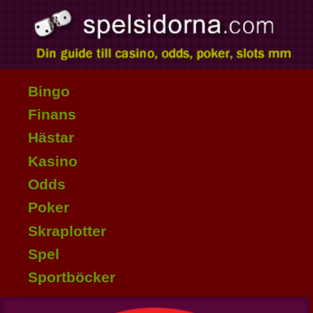
Bingo
Finans
Hästar
Kasino
Odds
Poker
Skraplotter
Spel
Sportböcker