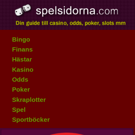
Bingo
Finans
Hästar
Kasino
Odds
Poker
Skraplotter
Spel
Sportböcker