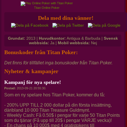
Titan Online Poker
Dela med dina vänner!
Grundat:
2013 |
Huvudkontor:
Antigua & Barbuda |
Svensk
webbsida:
Ja |
Mobil webbsida:
Nej
Bonuskoder från Titan Poker:
Det finns för tillfället inga bonuskoder från Titan Poker.
Nyheter & kampanjer
Kampanj för nya spelare!
Postad:
2013-09-21 20:55:30.
Som en ny spelare hos Titan Poker, kommer du få:
- 200% UPP TILL 2 000 dollar på din första insättning,
däribland 10 000 Titan Treasure Guldmynt.
- Weekly Cash: Få 0.50$ i pengar för varje 50 Titan Points
som du tjänar (Få upp till 20$ i pengar VARJE vecka)!
- En chans på 10 000$ med 4 gratistokens till