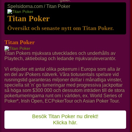
gäller.
Spelsidorna.com / Titan Poker
Titan Poker
Översikt och senaste nytt om Titan Poker.
Titan Poker
Titan Pokers mjukvara utvecklades och underhålls av
Playtech, aktiebolag och ledande mjukvaruleverantör.
Vi erbjuder ett antal olika pokerrum i Europa som alla är
en del av iPokers nätverk. Våra tiotusentals spelare vid
rusningstid garanteras miljoner dollar i månatliga vinster,
speciella sit 'n' go turneringar med progressiva jackpottar
så höga som $300 000 och dessutom inträden till de stora
pokerturneringarna runt om i världen, ex. World Series of
Poker*, Irish Open, ECPokerTour och Asian Poker Tour.
Besök Titan Poker nu direkt!
Klicka här.