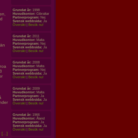
Grundat år:
1998
en,
Huvudkontor:
Gibraltar
Partnerprogram:
Nej
ed
Svensk webbsida:
Ja
Översikt
|
Besök nu!
Grundat år:
2011
Huvudkontor:
Malta
Partnerprogram:
Nej
 än
Svensk webbsida:
Ja
Översikt
|
Besök nu!
Grundat år:
2008
roa
Huvudkontor:
Malta
Partnerprogram:
Nej
8
Svensk webbsida:
Ja
or
Översikt
|
Besök nu!
Grundat år:
2009
Huvudkontor:
Malta
Partnerprogram:
Ja
å
Svensk webbsida:
Ja
under
Översikt
|
Besök nu!
Grundat år:
1966
Huvudkontor:
Åland
Partnerprogram:
Ja
Svensk webbsida:
Ja
Översikt
|
Besök nu!
r
[...]