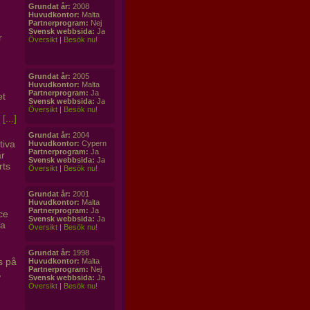
Grundat år:
2008
Huvudkontor:
Malta
Partnerprogram:
Nej
Svensk webbsida:
Ja
r
Översikt
|
Besök nu!
Grundat år:
2005
Huvudkontor:
Malta
Partnerprogram:
Ja
et
Svensk webbsida:
Ja
Översikt
|
Besök nu!
l
[...]
Grundat år:
2004
tiva
Huvudkontor:
Cypern
Partnerprogram:
Ja
år
Svensk webbsida:
Ja
rts
Översikt
|
Besök nu!
Grundat år:
2001
Huvudkontor:
Malta
Partnerprogram:
Ja
ce
Svensk webbsida:
Ja
ta
Översikt
|
Besök nu!
Grundat år:
1998
s på
Huvudkontor:
Malta
Partnerprogram:
Nej
,
Svensk webbsida:
Ja
Översikt
|
Besök nu!