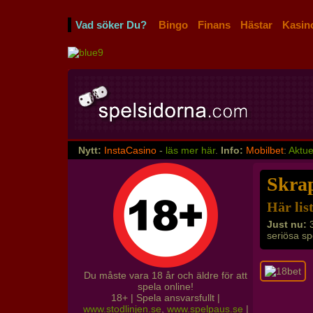
Vad söker Du?
Bingo
Finans
Hästar
Kasin
Nytt:
InstaCasino
-
läs mer här
.
Info:
Mobilbet
:
Aktue
Skrap
Här lis
Just nu:
3
seriösa sp
Du måste vara 18 år och äldre för att
spela online!
18+ | Spela ansvarsfullt |
www.stodlinjen.se
,
www.spelpaus.se
|