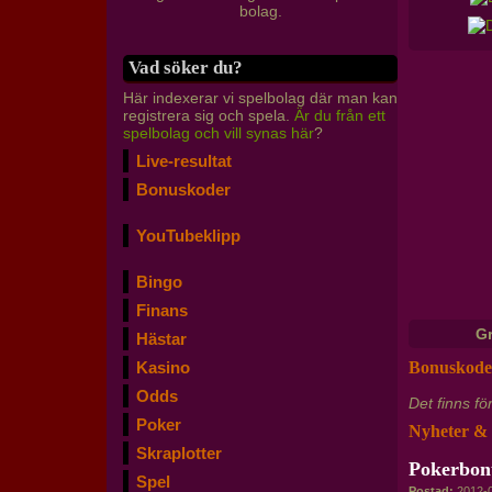
bolag.
Vad söker du?
Här indexerar vi spelbolag där man kan
registrera sig och spela.
Är du från ett
spelbolag och vill synas här
?
Live-resultat
Bonuskoder
YouTubeklipp
Bingo
Finans
Gr
Hästar
Kasino
Bonuskode
Odds
Det finns fö
Poker
Nyheter &
Skraplotter
Pokerbon
Spel
Postad:
2012-0