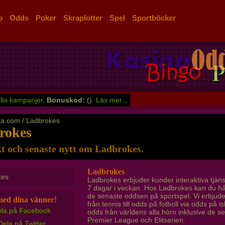
o
Odds
Poker
Skraplotter
Spel
Sportböcker
lla kampanjer
.
Bonuskod:
():
Läs mer...
na.com / Ladbrokes
rokes
t och senaste nytt om Ladbrokes.
Ladbrokes
Ladbrokes erbjuder kunder interaktiva tjä
7 dagar i veckan. Hos Ladbrokes kan du h
de senaste oddsen på sportspel. Vi erbjuder
med dina vänner!
från tennis till odds på fotboll via odds på is
odds från världens alla hörn inklusive de 
Premier League och Elitserien.