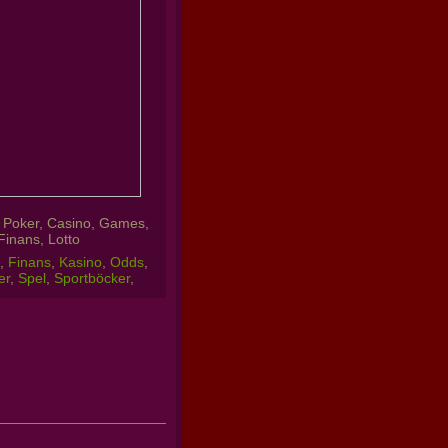
Poker, Casino, Games,
Finans, Lotto
,
Finans
,
Kasino
,
Odds
,
er
,
Spel
,
Sportböcker
,