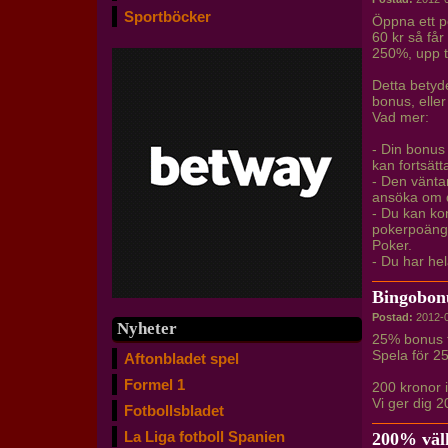
Sportböcker
Öppna ett p
60 kr så få
250%, upp ti
Detta betyde
bonus, eller
Vad mer:
- Din bonus 
kan fortsät
- Den vänta
ansöka om de
- Du kan ko
pokerpoäng 
Poker.
- Du har he
Bingobon
Postad:
2012-0
Nyheter
25% bonus t
Spela för 25
Aftonbladet spel
Formel 1
200 kronor 
Vi ger dig 2
Fotbollsbladet
La Liga fotboll Spanien
200% väl