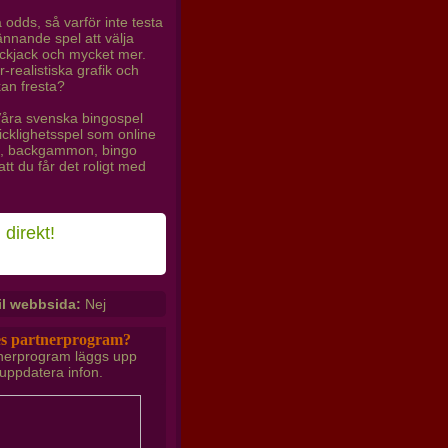
 odds, så varför inte testa
ännande spel att välja
ackjack och mycket mer.
realistiska grafik och
kan fresta?
 Våra svenska bingospel
kicklighetsspel som online
o, backgammon, bingo
att du får det roligt med
direkt!
l webbsida:
Nej
s partnerprogram?
tnerprogram läggs upp
uppdatera infon.