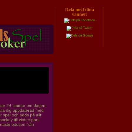
Dela med dina
vänner!
nster 24 timmar om dagen,
ålla dig uppdaterad med
 spel och odds på allt
hockey till vintersport-
senaste oddsen från