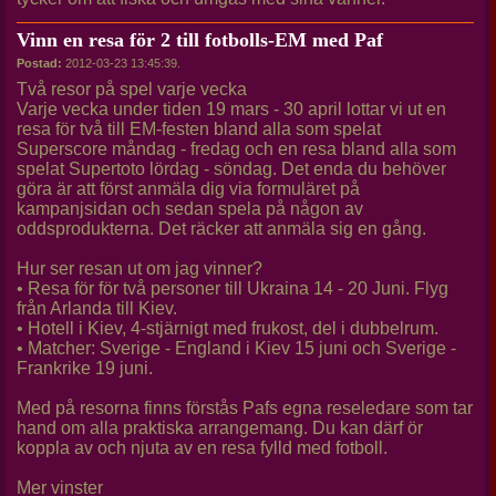
Vinn en resa för 2 till fotbolls-EM med Paf
Postad:
2012-03-23 13:45:39.
Två resor på spel varje vecka
Varje vecka under tiden 19 mars - 30 april lottar vi ut en
resa för två till EM-festen bland alla som spelat
Superscore måndag - fredag och en resa bland alla som
spelat Supertoto lördag - söndag. Det enda du behöver
göra är att först anmäla dig via formuläret på
kampanjsidan och sedan spela på någon av
oddsprodukterna. Det räcker att anmäla sig en gång.
Hur ser resan ut om jag vinner?
• Resa för för två personer till Ukraina 14 - 20 Juni. Flyg
från Arlanda till Kiev.
• Hotell i Kiev, 4-stjärnigt med frukost, del i dubbelrum.
• Matcher: Sverige - England i Kiev 15 juni och Sverige -
Frankrike 19 juni.
Med på resorna finns förstås Pafs egna reseledare som tar
hand om alla praktiska arrangemang. Du kan därf ör
koppla av och njuta av en resa fylld med fotboll.
Mer vinster