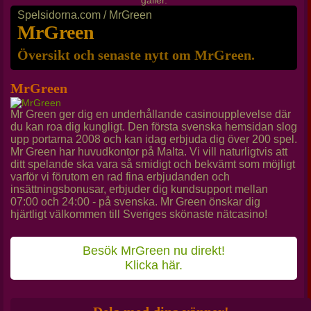
gäller.
Spelsidorna.com / MrGreen
MrGreen
Översikt och senaste nytt om MrGreen.
MrGreen
Mr Green ger dig en underhållande casinoupplevelse där
du kan roa dig kungligt. Den första svenska hemsidan slog
upp portarna 2008 och kan idag erbjuda dig över 200 spel.
Mr Green har huvudkontor på Malta. Vi vill naturligtvis att
ditt spelande ska vara så smidigt och bekvämt som möjligt
varför vi förutom en rad fina erbjudanden och
insättningsbonusar, erbjuder dig kundsupport mellan
07:00 och 24:00 - på svenska. Mr Green önskar dig
hjärtligt välkommen till Sveriges skönaste nätcasino!
Besök MrGreen nu direkt!
Klicka här.