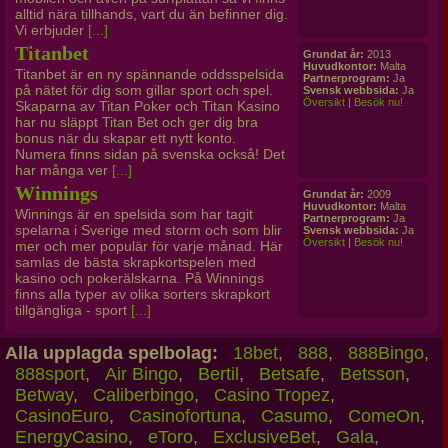
alltid nära tillhands, vart du än befinner dig.
Vi erbjuder
[...]
Titanbet
Grundat år:
2013
Huvudkontor:
Malta
Titanbet är en ny spännande oddsspelsida
Partnerprogram:
Ja
på nätet för dig som gillar sport och spel.
Svensk webbsida:
Ja
Översikt
|
Besök nu!
Skaparna av Titan Poker och Titan Kasino
har nu släppt Titan Bet och ger dig bra
bonus när du skapar ett nytt konto.
Numera finns sidan på svenska också! Det
har många ver
[...]
Winnings
Grundat år:
2009
Huvudkontor:
Malta
Winnings är en spelsida som har tagit
Partnerprogram:
Ja
spelarna i Sverige med storm och som blir
Svensk webbsida:
Ja
Översikt
|
Besök nu!
mer och mer populär för varje månad. Här
samlas de bästa skrapkortspelen med
kasino och pokerälskarna. På Winnings
finns alla typer av olika sorters skrapkort
tillgängliga - sport
[...]
Alla upplagda spelbolag:
18bet
,
888
,
888Bingo
,
888sport
,
Air Bingo
,
Bertil
,
Betsafe
,
Betsson
,
Betway
,
Caliberbingo
,
Casino Tropez
,
CasinoEuro
,
Casinofortuna
,
Casumo
,
ComeOn
,
EnergyCasino
,
eToro
,
ExclusiveBet
,
Gala
,