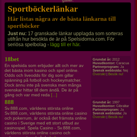
gäller.
Sportböckerlänkar
Här listas några av de bästa länkarna till
sportböcker
Just nu:
17 granskade länkar upplagda som sorteras
utifrån hur besökta de är på Spelsidorna.com. För
seriösa spelbolag -
lägg till er här
.
18bet
Grundat år:
2012
Huvudkontor:
Caracua
En spelsida som erbjuder allt och mer av
Partnerprogram:
Ja
det bästa inom kasino och spel online.
Svensk webbsida:
Nej
Översikt
|
Besök nu!
Odds och liveodds för dig som gillar
spänning på fotboll och hockeymatcher.
Dock ännu inte på svenska men många
svenskar hittar till dem ändå. De är på
gång och var med reda
[...]
888
Grundat år:
1997
Huvudkontor:
Gibraltar
Sv.888.com, världens största online
Partnerprogram:
Ja
Sv.888.com, världens största online casino
Svensk webbsida:
Ja
Översikt
|
Besök nu!
och pokerrum, är också det främsta online
casino i Sverige med ett stort utbud av
casinospel. Spela Casino - Sv.888.com,
världens största online casino och