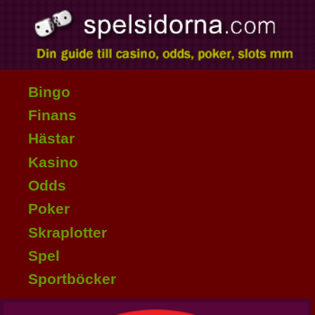
Bingo
Finans
Hästar
Kasino
Odds
Poker
Skraplotter
Spel
Sportböcker