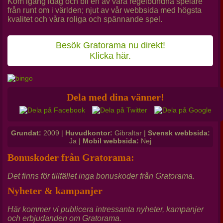
Kom igång idag och bli en av våra regelbundna spelare
från runt om i världen; njut av vår webbsida med högsta
kvalitet och våra roliga och spännande spel.
Besök Gratorama nu direkt!
Klicka här.
Dela med dina vänner!
Grundat:
2009 |
Huvudkontor:
Gibraltar |
Svensk webbsida:
Ja |
Mobil webbsida:
Nej
Bonuskoder från Gratorama:
Det finns för tillfället inga bonuskoder från Gratorama.
Nyheter & kampanjer
Här kommer vi publicera intressanta nyheter, kampanjer
och erbjudanden om Gratorama.