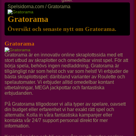
gäller.
Spelsidorna.com / Gratorama
Gratorama
Översikt och senaste nytt om Gratorama.
Gratorama
Gratorama är en innovativ online skraplottssida med ett
stort utbud av skraplotter och omedelbar vinst spel. För att
börja spela, behövs ingen nedladdning, Gratorama är
tillgängligt när som helst och var som helst! Vi erbjuder de
bästa skraplottsspel: däribland varianter av Roulette och
spelautomater. Vi erbjuder alltid omedelbar kontant
utbetalningar, MEGA jackpottar och fantastiska
erbjudanden.
På Gratorama tillgodoser vi alla typer av spelare, oavsett
din budget eller erfarenhet vi har exakt rätt spel och
alternativ. Kolla in våra fantastiska kampanjer eller
kontakta vår 24/7 support personal direkt för mer
information.