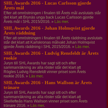
SHL Awards 2016 - Lucas Carlsson gjorde
Årets mål
Efter att omröstningen i finalen till Årets mål avslutats står
det klart att Brynäs unga back Lucas Carlsson gjorde
Årets mål i SHL 2015/2016. »
Läs mer
.
SHL Awards 2016 - Johan Holmqvist gjorde
Årets räddning
Efter att omröstningen i finalen till Årets räddning avslutats
står det klart att Karlskronas målvakt Johan Holmqvist
gjorde Årets räddning i SHL 2015/2016. »
Läs mer
.
SHL Awards 2016 - Ludvig Rensfeldt är Årets
rookie
Juryn till SHL Awards har sagt sitt och efter
sammanräkning av alla röster står det klart att
Rögles Ludvig Rensfeldt vinner priset som Årets
rookie 2016. »
Läs mer
.
SHL Awards 2016 - Hans Wallson är Årets
tränare
Juryn till SHL Awards har sagt sitt och efter
sammanräkning av alla röster står det klart att
Skellefteås Hans Wallson vinner priset som Årets
tränare 2016. »
Läs mer
.