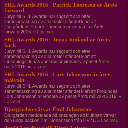
SHL Awards 2016 - Patrick Thoresen är Årets
forward
Juryn till SHL Awards har sagt sitt och efter
sammanräkning av alla röster står det klart att
Djurgårdens Patrick Thoresen är vinnare av Årets
forward 2016. »
Läs mer
.
SHL Awards 2016 - Jonas Junland är Årets
back
Juryn till SHL Awards har sagt sitt och efter
sammanräkning av alla röster står det klart att
Linköpings Jonas Junland är vinnare av priset Årets
back 2016. »
Läs mer
.
SHL Awards 2016 - Lars Johansson är årets
målvakt
Juryn till SHL Awards har sagt sitt och efter
sammanräkning av alla röster står det klart att Frölundas
Lars Johansson är vinnare av priset Årets målvakt 2016. »
Läs mer
.
Djurgården värvar Emil Johansson
Djurgården meddelade på onsdagen att klubben värvar
den unga backen Emil Johansson från HV71. »
Läs mer
.