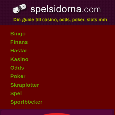
Bingo
Finans
Hästar
Kasino
Odds
Poker
Skraplotter
Spel
Sportböcker