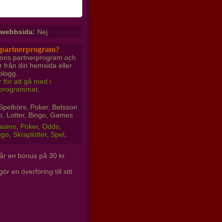
 webbsida:
Nej
 partnerprogram?
sons partnerprogram och
r från din hemsida eller
blogg.
r för att gå med i
rprogrammet.
pelbörs, Poker, Betsson
o, Lotter, Bingo, Games
asino
,
Poker
,
Odds
,
ngo
,
Skraplotter
,
Spel
,
år en bonus på 30 kr.
r en överföring till sitt