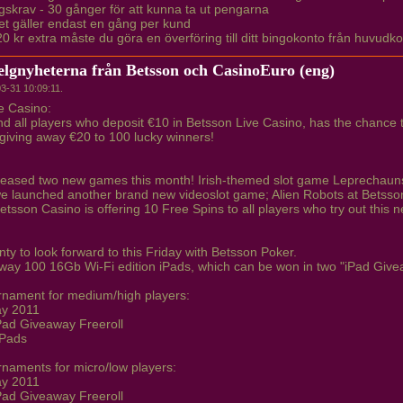
gskrav - 30 gånger för att kunna ta ut pengarna
et gäller endast en gång per kund
 20 kr extra måste du göra en överföring till ditt bingokonto från huvudko
elgnyheterna från Betsson och CasinoEuro (eng)
3-31 10:09:11.
e Casino:
d all players who deposit €10 in Betsson Live Casino, has the chance 
 giving away €20 to 100 lucky winners!
eased two new games this month! Irish-themed slot game Leprechauns
e launched another brand new videoslot game; Alien Robots at Betsso
etsson Casino is offering 10 Free Spins to all players who try out this
nty to look forward to this Friday with Betsson Poker.
way 100 16Gb Wi-Fi edition iPads, which can be won in two "iPad Give
urnament for medium/high players:
ay 2011
ad Giveaway Freeroll
iPads
rnaments for micro/low players:
ay 2011
ad Giveaway Freeroll