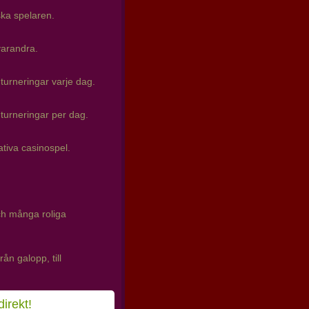
iska spelaren.
varandra.
turneringar varje dag.
turneringar per dag.
ativa casinospel.
och många roliga
rån galopp, till
irekt!