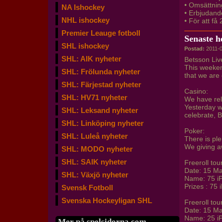
• Omsättnin
NA Ishockey
• Erbjudand
NHL ishockey
• För att få
Premier Leauge fotboll
Senaste h
SHL ishockey
Postad:
2011-0
SHL: AIK nyheter
Betsson Liv
This weeken
SHL: Frölunda nyheter
that we are
SHL: Färjestad nyheter
Casino:
SHL: HV71 nyheter
We have rel
Yesterday w
SHL: Leksand nyheter
celebrate, B
SHL: Linköping nyheter
Poker:
SHL: Luleå nyheter
There is ple
We giving a
SHL: MODO nyheter
SHL: SAIK nyheter
Freeroll to
Date: 15 M
SHL: Växjö nyheter
Name: 75 iP
Prizes : 75 
Svensk Fotboll
Svenska Hockeyligan SHL
Freeroll tou
Date: 15 M
Name: 25 iP
Mer på spelsidorna.com