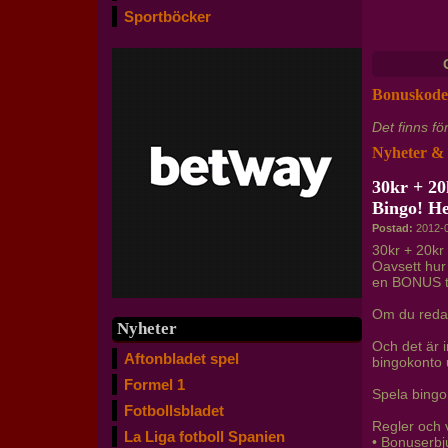
Sportböcker
Bonuskoder
Det finns fö
Nyheter &
30kr + 20
Bingo! He
Postad:
2012-0
30kr + 20kr
Oavsett hur
en BONUS til
Om du redan
Nyheter
Och det är i
Aftonbladet spel
bingokonto 
Formel 1
Spela bingo
Fotbollsbladet
Regler och v
La Liga fotboll Spanien
• Bonuserbj