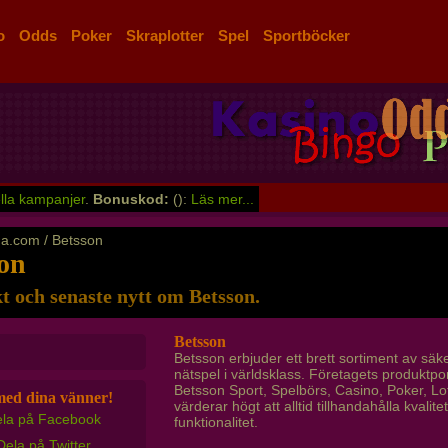
o
Odds
Poker
Skraplotter
Spel
Sportböcker
lla kampanjer
.
Bonuskod:
():
Läs mer...
na.com / Betsson
on
t och senaste nytt om Betsson.
Betsson
Betsson erbjuder ett brett sortiment av säk
nätspel i världsklass. Företagets produktportfö
Betsson Sport, Spelbörs, Casino, Poker, Lo
med dina vänner!
värderar högt att alltid tillhandahålla kvalit
funktionalitet.