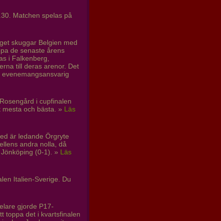
8.30. Matchen spelas på
aget skuggar Belgien med
epa de senaste årens
as i Falkenberg,
erna till deras arenor. Det
m, evenemangsansvarig
Rosengård i cupfinalen
et mesta och bästa. »
Läs
ed är ledande Örgryte
llens andra nolla, då
i Jönköping (0-1). »
Läs
len Italien-Sverige. Du
spelare gjorde P17-
 toppa det i kvartsfinalen