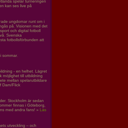
etlanda spelar turneringen
n kan ses live på
serade ungdomar runt om i
umgås på. Visionen med det
sport och digital fotboll
nivå. Svenska
sta fotbollsförbunden att
d i sommar.
ildning - en helhet. Lägret
möjlighet till utbildning
bete mellan spelarutbildare
f Dam/Flick
öder. Stockholm är sedan
kommer finnas i Göteborg,
ans med andra fans! »
Läs
gets utveckling – och