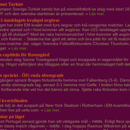
 mot Turkiet
mpen Sverige-Turkiet sänds live på svenskfotboll.se idag med start 1
P, och den svenska startelvan är presenterad. »
Läs mer
.
1-landslagets kvalspel avgöras
get har inlett EM-kvalet med fyra segrar och två oavgjorda matcher. L
ndre spelad och i höst kommer allt avgöras. Kan U21-landslaget uppr
ch gå till slutspel? Med tre raka hemmamatcher i höst kommer allt avgör
och Kalmar. - Städerna har gjort ett aktivt och bra jobb för att få match
bra matcher där, säger Svenska Fotbollförbundets Christian Thunhol
get. »
Läs mer
.
a cuptiteln för Rosengård
minuten steg Sanne Troelsgaard högst och knoppade in segermålet för 
g. Högst välförtjänt ska tilläggas efter en final där hemmalaget haft d
n spräckt - ÖIS enda obesegrade
gången sprack Brages förlustnolla hemma mot Falkenberg (3-4). Därm
 enda obesegrade lag, senast 3-1 hemma mot Gefle. I botten finns tabe
fortfarande inte vet hur det känns att vinna. Sjätte raka förlusten kom 
i kvartsfinalen
sk tid) är det avspark på New York Stadium i Rotherham i EM-kvartsfina
hen live på uefa.com. »
Läs mer
.
tar på läget
t Portugal senast gjorde han sitt viktigaste mål – hittills. Enligt flera 
in bästa match någonsin – hittills. I dag hoppas Rasmus Wikström på att