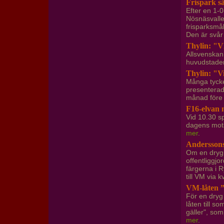
Frispark sä
Efter en 1-
Nösnäsvalle
frisparksmål
Den är svår 
Thylin: "V
Allsvenskan
huvudstade
Thylin: "V
Många tycke
presenterade
månad före 
F16-elvan 
Vid 10.30 s
dagens mots
mer
.
Andersson
Om en dryg 
offentliggj
färgerna i R
till VM via 
VM-låten ”B
För en dryg
låten till 
gäller", s
mer
.