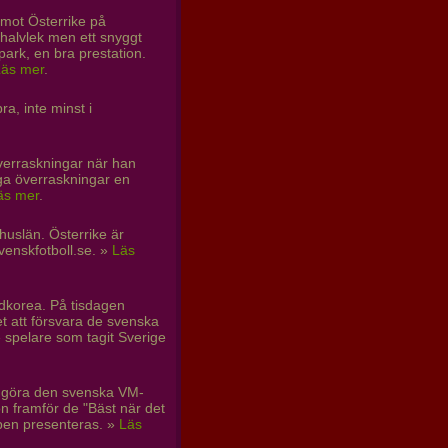
 mot Österrike på
halvlek men ett snyggt
park, en bra prestation.
Läs mer
.
a, inte minst i
överraskningar när han
nga överraskningar en
äs mer
.
huslän. Österrike är
enskfotboll.se. »
Läs
dkorea. På tisdagen
t att försvara de svenska
e spelare som tagit Sverige
tt göra den svenska VM-
n framför de "Bäst när det
pen presenteras. »
Läs