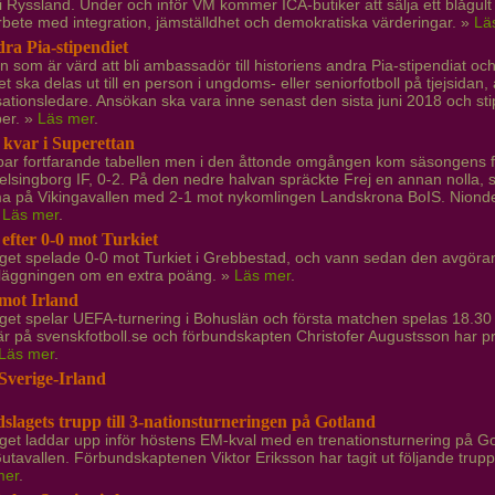
i Ryssland. Under och inför VM kommer ICA-butiker att sälja ett blågult s
arbete med integration, jämställdhet och demokratiska värderingar. »
Lä
ra Pia-stipendiet
 som är värd att bli ambassadör till historiens andra Pia-stipendiat oc
et ska delas ut till en person i ungdoms- eller seniorfotboll på tjejsidan
isationsledare. Ansökan ska vara inne senast den sista juni 2018 och st
ber. »
Läs mer
.
 kvar i Superettan
par fortfarande tabellen men i den åttonde omgången kom säsongens fö
elsingborg IF, 0-2. På den nedre halvan spräckte Frej en annan nolla, 
a på Vikingavallen med 2-1 mot nykomlingen Landskrona BoIS. Niond
»
Läs mer
.
 efter 0-0 mot Turkiet
get spelade 0-0 mot Turkiet i Grebbestad, och vann sedan den avgöra
släggningen om en extra poäng. »
Läs mer
.
 mot Irland
get spelar UEFA-turnering i Bohuslän och första matchen spelas 18.30
här på svenskfotboll.se och förbundskapten Christofer Augustsson har 
Läs mer
.
Sverige-Irland
slagets trupp till 3-nationsturneringen på Gotland
get laddar upp inför höstens EM-kval med en trenationsturnering på 
utavallen. Förbundskaptenen Viktor Eriksson har tagit ut följande trupp 
mer
.